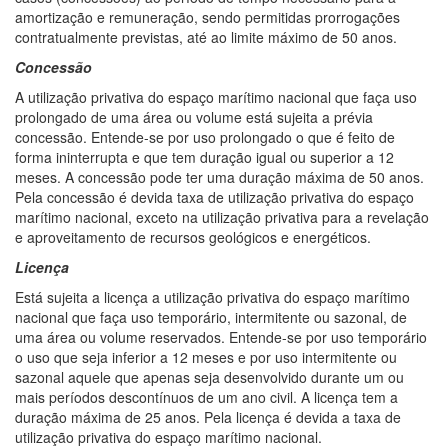
amortização e remuneração, sendo permitidas prorrogações
contratualmente previstas, até ao limite máximo de 50 anos.
Concessão
A utilização privativa do espaço marítimo nacional que faça uso
prolongado de uma área ou volume está sujeita a prévia
concessão. Entende-se por uso prolongado o que é feito de
forma ininterrupta e que tem duração igual ou superior a 12
meses. A concessão pode ter uma duração máxima de 50 anos.
Pela concessão é devida taxa de utilização privativa do espaço
marítimo nacional, exceto na utilização privativa para a revelação
e aproveitamento de recursos geológicos e energéticos.
Licença
Está sujeita a licença a utilização privativa do espaço marítimo
nacional que faça uso temporário, intermitente ou sazonal, de
uma área ou volume reservados. Entende-se por uso temporário
o uso que seja inferior a 12 meses e por uso intermitente ou
sazonal aquele que apenas seja desenvolvido durante um ou
mais períodos descontínuos de um ano civil. A licença tem a
duração máxima de 25 anos. Pela licença é devida a taxa de
utilização privativa do espaço marítimo nacional.