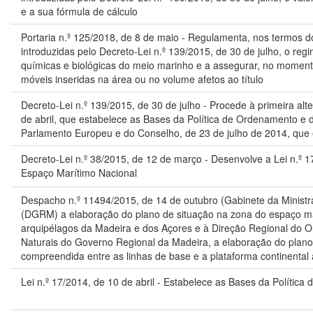
e a sua fórmula de cálculo
Portaria n.º 125/2018, de 8 de maio - Regulamenta, nos termos do
introduzidas pelo Decreto-Lei n.º 139/2015, de 30 de julho, o re
químicas e biológicas do meio marinho e a assegurar, no momento 
móveis inseridas na área ou no volume afetos ao título
Decreto-Lei n.º 139/2015, de 30 de julho -
Procede à primeira alt
de abril, que estabelece as Bases da Política de Ordenamento e 
Parlamento Europeu e do Conselho, de 23 de julho de 2014, qu
Decreto-Lei n.º 38/2015, de 12 de março - Desenvolve a
Lei n.º 
Espaço Marítimo Nacional
Despacho n.º 11494/2015, de 14 de outubro (Gabinete da Ministr
(DGRM) a elaboração do plano de situação na zona do espaço ma
arquipélagos da Madeira e dos Açores e à Direção Regional do O
Naturais do Governo Regional da Madeira, a elaboração do plano
compreendida entre as linhas de base e a plataforma continental
Lei n.º 17/2014, de 10 de abril -
Estabelece as Bases da Política