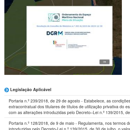
Legislação Aplicável
Portaria n.º 239/2018, de 29 de agosto - Estabelece, as condiçõe
extracontratual dos titulares de títulos de utilização privativa do
com as alterações introduzidas pelo Decreto–Lei n.º 139/2015, de
Portaria n.º 128/2018, de 9 de maio - Regulamenta, nos termos do
introduzidas pelo Decreto-Lei n.º 139/2015, de 30 de julho, o va