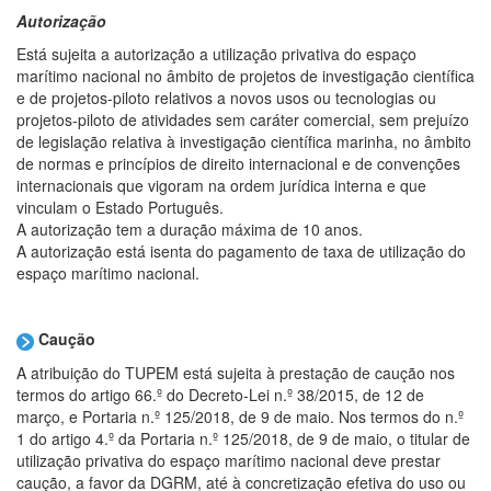
Autorização
Está sujeita a autorização a utilização privativa do espaço
marítimo nacional no âmbito de projetos de investigação científica
e de projetos-piloto relativos a novos usos ou tecnologias ou
projetos-piloto de atividades sem caráter comercial, sem prejuízo
de legislação relativa à investigação científica marinha, no âmbito
de normas e princípios de direito internacional e de convenções
internacionais que vigoram na ordem jurídica interna e que
vinculam o Estado Português.
A autorização tem a duração máxima de 10 anos.
A autorização está isenta do pagamento de taxa de utilização do
espaço marítimo nacional.
Caução
A atribuição do TUPEM está sujeita à prestação de caução nos
termos do artigo 66.º do Decreto-Lei n.º 38/2015, de 12 de
março, e Portaria n.º 125/2018, de 9 de maio. Nos termos do n.º
1 do artigo 4.º da Portaria n.º 125/2018, de 9 de maio, o titular de
utilização privativa do espaço marítimo nacional deve prestar
caução, a favor da DGRM, até à concretização efetiva do uso ou