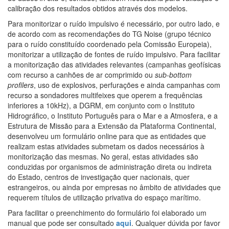
calibração dos resultados obtidos através dos modelos.
Para monitorizar o ruído impulsivo é necessário, por outro lado, e
de acordo com as recomendações do TG Noise (grupo técnico
para o ruído constituído coordenado pela Comissão Europeia),
monitorizar a utilização de fontes de ruído impulsivo. Para facilitar
a monitorização das atividades relevantes (campanhas geofísicas
com recurso a canhões de ar comprimido ou
sub-bottom
profilers
, uso de explosivos, perfurações e ainda campanhas com
recurso a sondadores multifeixes que operem a frequências
inferiores a 10kHz), a DGRM, em conjunto com o Instituto
Hidrográfico, o Instituto Português para o Mar e a Atmosfera, e a
Estrutura de Missão para a Extensão da Plataforma Continental,
desenvolveu um formulário online para que as entidades que
realizam estas atividades submetam os dados necessários à
monitorização das mesmas. No geral, estas atividades são
conduzidas por organismos de administração direta ou indireta
do Estado, centros de investigação quer nacionais, quer
estrangeiros, ou ainda por empresas no âmbito de atividades que
requerem títulos de utilização privativa do espaço marítimo.
Para facilitar o preenchimento do formulário foi elaborado um
manual que pode ser consultado
aqui
. Qualquer dúvida por favor