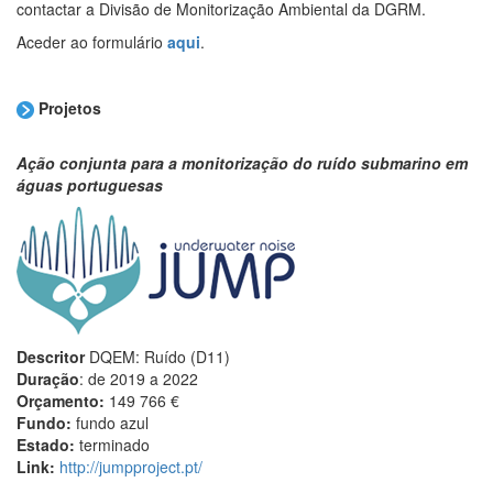
contactar a Divisão de Monitorização Ambiental da DGRM.
Aceder ao formulário
aqui
.
Projetos
Ação conjunta para a monitorização do ruído submarino em
águas portuguesas
Descritor
DQEM: Ruído (D11)
Duração
: de 2019 a 2022
Orçamento:
149 766
€
Fundo:
fundo azul
Estado:
terminado
Link:
http://jumpproject.pt/