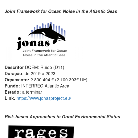
Joint Framework for Ocean Noise in the Atlantic Seas
Descritor
DQEM: Ruído (D11)
Duração
: de 2019 a 2023
Orçamento:
2.800.404 € (2.100.303€ UE)
Fundo:
INTERREG Atlantic Area
Estado:
a terminar
Link:
https://www.jonasproject.eu/
Risk-based Approaches to Good Environmental Status