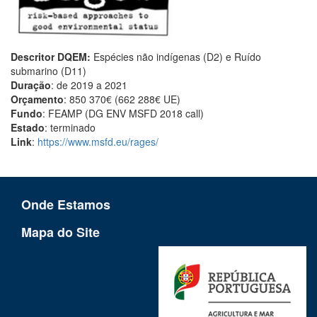
Descritor DQEM:
Espécies não indígenas (D2) e Ruído
submarino (D11)
Duração
: de 2019 a 2021
Orçamento
: 850 370€ (662 288€ UE)
Fundo
: FEAMP (DG ENV MSFD 2018 call)
Estado
: terminado
Link
:
https://www.msfd.eu/rages/
Onde Estamos
Mapa do Site