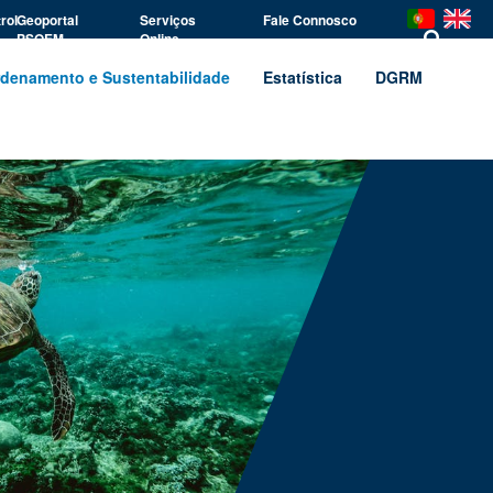
rol
Geoportal
Serviços
Fale Connosco
PSOEM
Online
denamento e Sustentabilidade
Estatística
DGRM