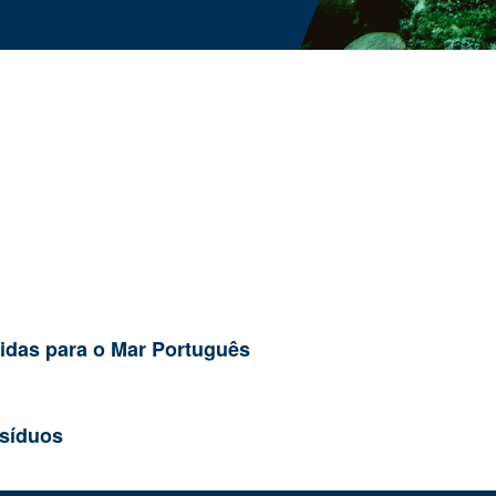
didas para o Mar Português
esíduos