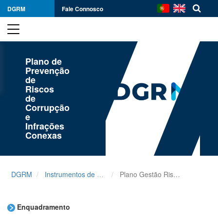
DGRM
Fale Connosco
Plano de
Prevenção
de
Riscos
de
Corrupção
e
Infrações
Conexas
DGRM
Instrumentos de Gestão
Plano Gestão Riscos Corrupção e Infrações Conexas
Enquadramento