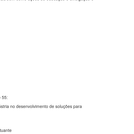
 55:
ústria no desenvolvimento de soluções para
utuante