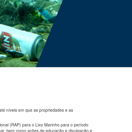
até níveis em que as propriedades e as
onal (RAP) para o Lixo Marinho para o período
mar, bem como ações de educação e divulgação e