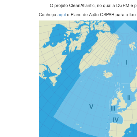
O projeto CleanAtlantic, no qual a DGRM é parce
Conheça
aqui
o Plano de Ação OSPAR para o lixo