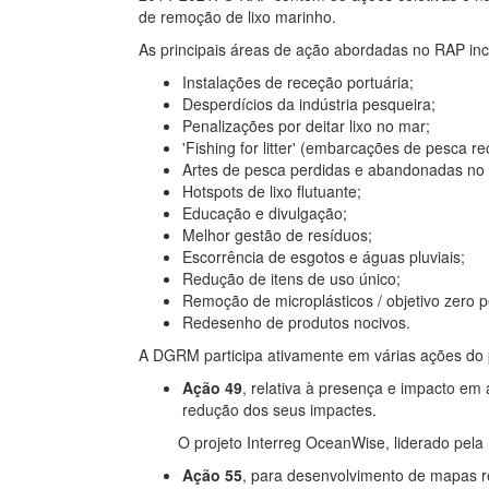
de remoção de lixo marinho.
As principais áreas de ação abordadas no RAP in
Instalações de receção portuária;
Desperdícios da indústria pesqueira;
Penalizações por deitar lixo no mar;
'Fishing for litter' (embarcações de pesca r
Artes de pesca perdidas e abandonadas no
Hotspots de lixo flutuante;
Educação e divulgação;
Melhor gestão de resíduos;
Escorrência de esgotos e águas pluviais;
Redução de itens de uso único;
Remoção de microplásticos / objetivo zero pe
Redesenho de produtos nocivos.
A DGRM participa ativamente em várias ações do pl
Ação 49
, relativa à presença e impacto em
redução dos seus impactes.
O projeto Interreg OceanWise, liderado pela D
Ação 55
, para desenvolvimento de mapas r