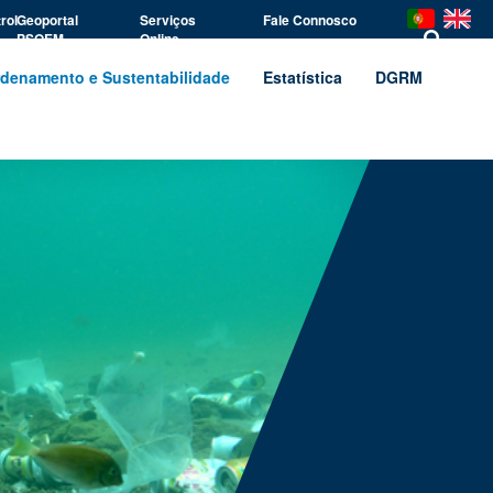
rol
Geoportal
Serviços
Fale Connosco
PSOEM
Online
denamento e Sustentabilidade
Estatística
DGRM