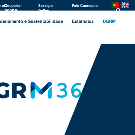
rol
Geoportal
Serviços
Fale Connosco
PSOEM
Online
denamento e Sustentabilidade
Estatística
DGRM