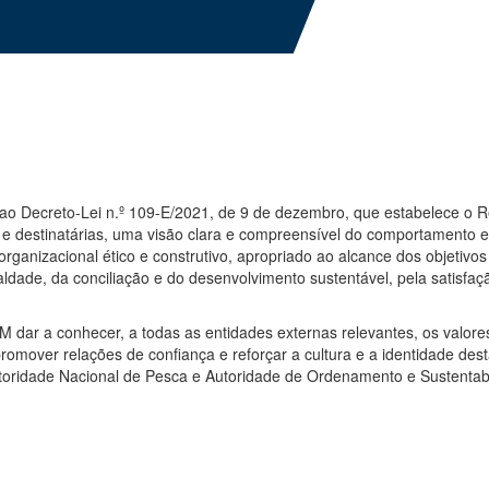
o Decreto-Lei n.º 109-E/2021, de 9 de dezembro, que estabelece o 
ios e destinatárias, uma visão clara e compreensível do comportamento
nizacional ético e construtivo, apropriado ao alcance dos objetivos 
ualdade, da conciliação e do desenvolvimento sustentável, pela satisfaç
 dar a conhecer, a todas as entidades externas relevantes, os val
romover relações de confiança e reforçar a cultura e a identidade de
toridade Nacional de Pesca e Autoridade de Ordenamento e Sustentabi