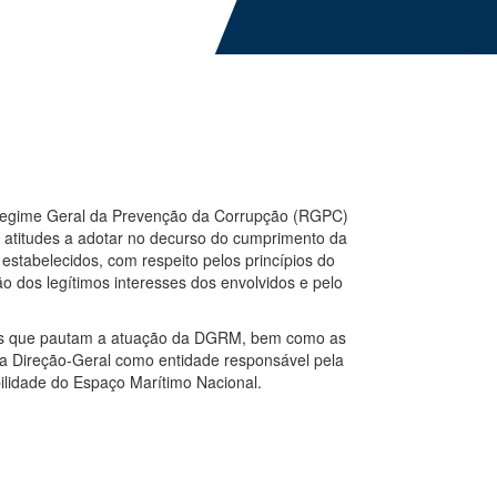
Regime Geral da Prevenção da Corrupção (RGPC)
 e atitudes a adotar no decurso do cumprimento da
estabelecidos, com respeito pelos princípios do
ão dos legítimos interesses dos envolvidos e pelo
ores que pautam a atuação da DGRM, bem como as
sta Direção-Geral como entidade responsável pela
lidade do Espaço Marítimo Nacional.