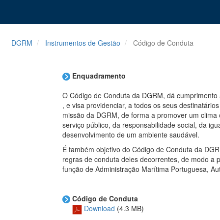
DGRM
Instrumentos de Gestão
Código de Conduta
Enquadramento
O Código de Conduta da DGRM, dá cumprimento a
, e visa providenciar, a todos os seus destinatár
missão da DGRM, de forma a promover um clima orga
serviço público, da responsabilidade social, da ig
desenvolvimento de um ambiente saudável.
É também objetivo do Código de Conduta da DGRM
regras de conduta deles decorrentes, de modo a p
função de Administração Marítima Portuguesa, Au
Código de Conduta
Download
(4.3 MB)