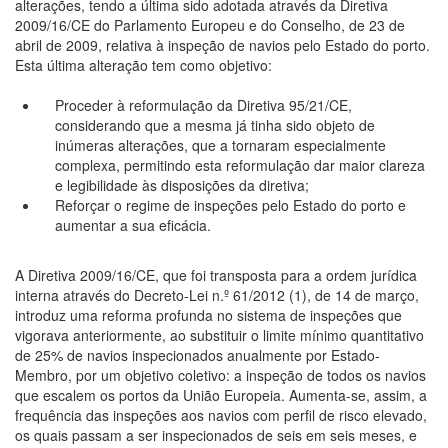
alterações, tendo a última sido adotada através da Diretiva
2009/16/CE do Parlamento Europeu e do Conselho, de 23 de
abril de 2009, relativa à inspeção de navios pelo Estado do porto.
Esta última alteração tem como objetivo:
Proceder à reformulação da Diretiva 95/21/CE,
considerando que a mesma já tinha sido objeto de
inúmeras alterações, que a tornaram especialmente
complexa, permitindo esta reformulação dar maior clareza
e legibilidade às disposições da diretiva;
Reforçar o regime de inspeções pelo Estado do porto e
aumentar a sua eficácia.
A Diretiva 2009/16/CE, que foi transposta para a ordem jurídica
interna através do Decreto-Lei n.º 61/2012 (1), de 14 de março,
introduz uma reforma profunda no sistema de inspeções que
vigorava anteriormente, ao substituir o limite mínimo quantitativo
de 25% de navios inspecionados anualmente por Estado-
Membro, por um objetivo coletivo: a inspeção de todos os navios
que escalem os portos da União Europeia. Aumenta-se, assim, a
frequência das inspeções aos navios com perfil de risco elevado,
os quais passam a ser inspecionados de seis em seis meses, e