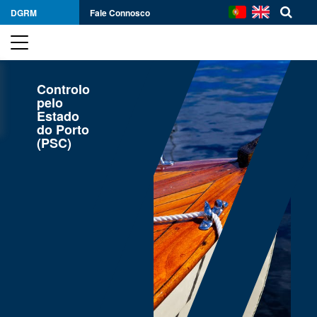
DGRM
Fale Connosco
Controlo
pelo
Estado
do Porto
(PSC)