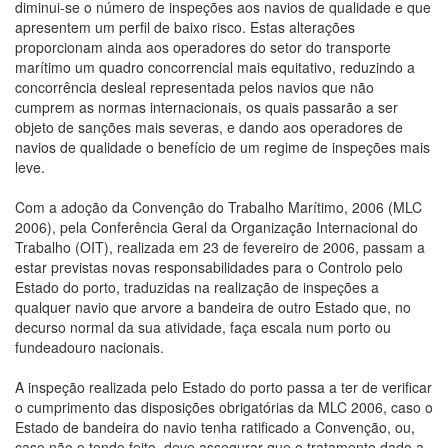
diminui-se o número de inspeções aos navios de qualidade e que
apresentem um perfil de baixo risco. Estas alterações
proporcionam ainda aos operadores do setor do transporte
marítimo um quadro concorrencial mais equitativo, reduzindo a
concorrência desleal representada pelos navios que não
cumprem as normas internacionais, os quais passarão a ser
objeto de sanções mais severas, e dando aos operadores de
navios de qualidade o benefício de um regime de inspeções mais
leve.
Com a adoção da Convenção do Trabalho Marítimo, 2006 (MLC
2006), pela Conferência Geral da Organização Internacional do
Trabalho (OIT), realizada em 23 de fevereiro de 2006, passam a
estar previstas novas responsabilidades para o Controlo pelo
Estado do porto, traduzidas na realização de inspeções a
qualquer navio que arvore a bandeira de outro Estado que, no
decurso normal da sua atividade, faça escala num porto ou
fundeadouro nacionais.
A inspeção realizada pelo Estado do porto passa a ter de verificar
o cumprimento das disposições obrigatórias da MLC 2006, caso o
Estado de bandeira do navio tenha ratificado a Convenção, ou,
caso não o tendo feito, deve assegurar que o tratamento dado a