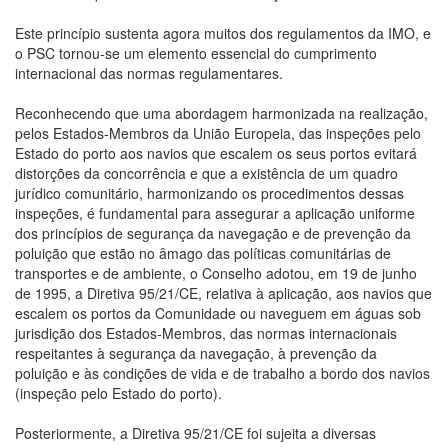
Este princípio sustenta agora muitos dos regulamentos da IMO, e
o PSC tornou-se um elemento essencial do cumprimento
internacional das normas regulamentares.
Reconhecendo que uma abordagem harmonizada na realização,
pelos Estados-Membros da União Europeia, das inspeções pelo
Estado do porto aos navios que escalem os seus portos evitará
distorções da concorrência e que a existência de um quadro
jurídico comunitário, harmonizando os procedimentos dessas
inspeções, é fundamental para assegurar a aplicação uniforme
dos princípios de segurança da navegação e de prevenção da
poluição que estão no âmago das políticas comunitárias de
transportes e de ambiente, o Conselho adotou, em 19 de junho
de 1995, a Diretiva 95/21/CE, relativa à aplicação, aos navios que
escalem os portos da Comunidade ou naveguem em águas sob
jurisdição dos Estados-Membros, das normas internacionais
respeitantes à segurança da navegação, à prevenção da
poluição e às condições de vida e de trabalho a bordo dos navios
(inspeção pelo Estado do porto).
Posteriormente, a Diretiva 95/21/CE foi sujeita a diversas