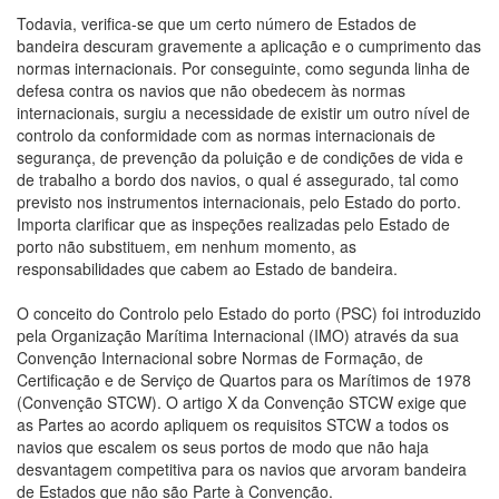
Todavia, verifica-se que um certo número de Estados de
bandeira descuram gravemente a aplicação e o cumprimento das
normas internacionais. Por conseguinte, como segunda linha de
defesa contra os navios que não obedecem às normas
internacionais, surgiu a necessidade de existir um outro nível de
controlo da conformidade com as normas internacionais de
segurança, de prevenção da poluição e de condições de vida e
de trabalho a bordo dos navios, o qual é assegurado, tal como
previsto nos instrumentos internacionais, pelo Estado do porto.
Importa clarificar que as inspeções realizadas pelo Estado de
porto não substituem, em nenhum momento, as
responsabilidades que cabem ao Estado de bandeira.
O conceito do Controlo pelo Estado do porto (PSC) foi introduzido
pela Organização Marítima Internacional (IMO) através da sua
Convenção Internacional sobre Normas de Formação, de
Certificação e de Serviço de Quartos para os Marítimos de 1978
(Convenção STCW). O artigo X da Convenção STCW exige que
as Partes ao acordo apliquem os requisitos STCW a todos os
navios que escalem os seus portos de modo que não haja
desvantagem competitiva para os navios que arvoram bandeira
de Estados que não são Parte à Convenção.