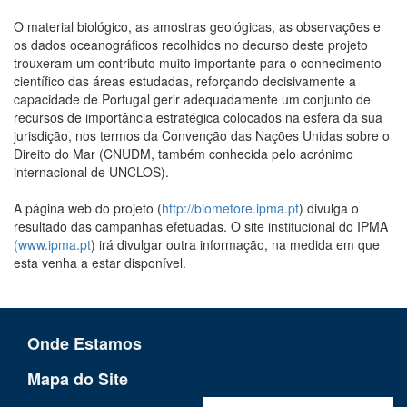
O material biológico, as amostras geológicas, as observações e
os dados oceanográficos recolhidos no decurso deste projeto
trouxeram um contributo muito importante para o conhecimento
científico das áreas estudadas, reforçando decisivamente a
capacidade de Portugal gerir adequadamente um conjunto de
recursos de importância estratégica colocados na esfera da sua
jurisdição, nos termos da Convenção das Nações Unidas sobre o
Direito do Mar (CNUDM, também conhecida pelo acrónimo
internacional de UNCLOS).
A página web do projeto (
http://biometore.ipma.pt
) divulga o
resultado das campanhas efetuadas. O site institucional do IPMA
(www.ipma.pt
) irá divulgar outra informação, na medida em que
esta venha a estar disponível.
Onde Estamos
Mapa do Site