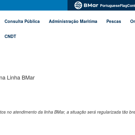
PortugueseFlagCont
Consulta Pública
Administração Maritima
Pescas
Or
CNDT
 na Linha BMar
 no atendimento da linha BMar, a situação será regularizada tão br