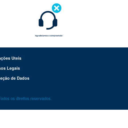
ações Uteis
sos Legais
teção de Dados
odos os direitos reservados.