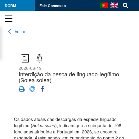
DGRM
Fale Connosco
Voltar
2026-06-19
Interdição da pesca de linguado-legítimo
(Solea solea)
Os dados atuais das descargas da espécie linguado-
legítimo (
Solea solea
), indicam que a subquota de 108
toneladas atribuída a Portugal em 2026, se encontra
esgotada. Assim sendo, em cumprimento do ponto 2 do