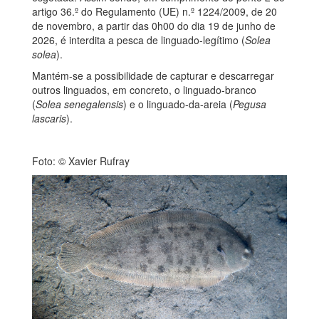
artigo 36.º do Regulamento (UE) n.º 1224/2009, de 20
de novembro, a partir das 0h00 do dia 19 de junho de
2026, é interdita a pesca de linguado-legítimo (
Solea
solea
).
Mantém-se a possibilidade de capturar e descarregar
outros linguados, em concreto, o linguado-branco
(
Solea senegalensis
) e o linguado-da-areia (
Pegusa
lascaris
).
Foto:
© Xavier Rufray