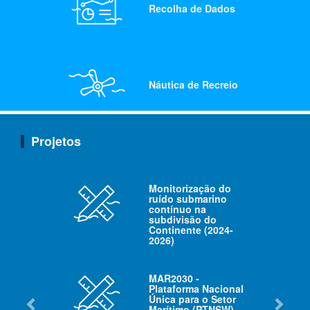
Recolha de Dados
Náutica de Recreio
Projetos
Portos e
Instalações
Portuárias
Monitorização do
ruído submarino
contínuo na
subdivisão do
Continente (2024-
2026)
MAR2030 -
Plataforma Nacional
Única para o Setor
Marítimo (PTNSW)