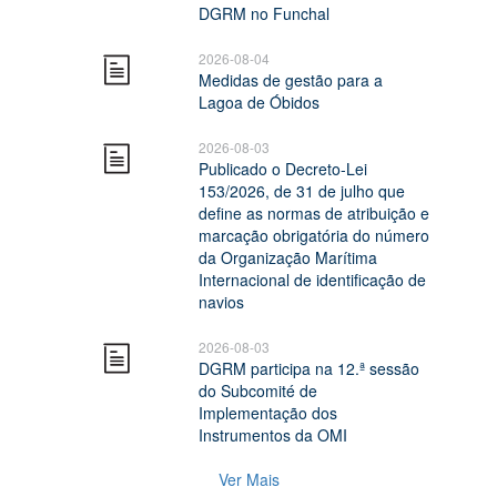
DGRM no Funchal
2026-08-04
Medidas de gestão para a
Lagoa de Óbidos
2026-08-03
Publicado o Decreto-Lei
153/2026, de 31 de julho que
define as normas de atribuição e
marcação obrigatória do número
da Organização Marítima
Internacional de identificação de
navios
2026-08-03
DGRM participa na 12.ª sessão
do Subcomité de
Implementação dos
Instrumentos da OMI
Ver Mais