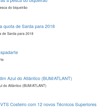
vas à pesca do biqueirão
pesca do biqueirão
da quota de Sarda para 2018
ta de Sarda para 2018
Espadarte
rte
dim Azul do Atlântico (BUM/ATLANT)
ul do Atlântico (BUM/ATLANT)
a VTS Costeiro com 12 novos Técnicos Superiores