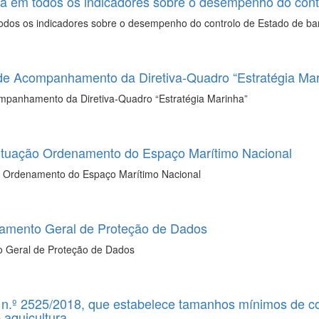
va em todos os indicadores sobre o desempenho do cont
todos os indicadores sobre o desempenho do controlo de Estado de ba
de Acompanhamento da Diretiva-Quadro “Estratégia Mar
mpanhamento da Diretiva-Quadro “Estratégia Marinha”
ituação Ordenamento do Espaço Marítimo Nacional
o Ordenamento do Espaço Marítimo Nacional
mento Geral de Proteção de Dados
 Geral de Proteção de Dados
n.º 2525/2018, que estabelece tamanhos mínimos de co
 aquicultura