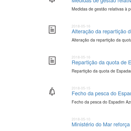
Medidas de gestão relati
Medidas de gestão relativas à 
2018-05-16
Alteração da repartição 
Alteração da repartição da quo
2018-05-16
Repartição da quota de 
Repartição da quota de Espada
2018-05-15
Fecho da pesca do Espa
Fecho da pesca do Espadim Az
2018-05-10
Ministério do Mar reforç