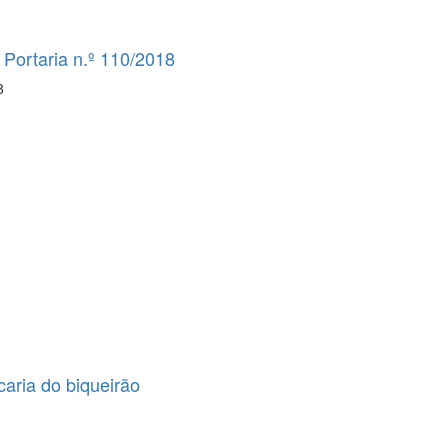
 Portaria n.º 110/2018
8
aria do biqueirão