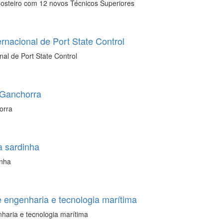
Costeiro com 12 novos Técnicos Superiores
nacional de Port State Control
al de Port State Control
 Ganchorra
orra
a sardinha
inha
e engenharia e tecnologia marítima
nharia e tecnologia marítima