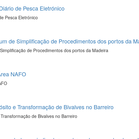
ário de Pesca Eletrónico
e Pesca Eletrónico
rum de Simplificação de Procedimentos dos portos da M
Simplificação de Procedimentos dos portos da Madeira
 Área NAFO
NAFO
ósito e Transformação de Bivalves no Barreiro
e Transformação de Bivalves no Barreiro