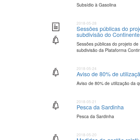
Subsídio à Gasolina
2018-05-28
Sessões públicas do pro
subdivisão do Continente
Sessões públicas do projeto de
subdivisão da Plataforma Conti
2018-05-24
Aviso de 80% de utilizaç
Aviso de 80% de utilização da 
2018-05-21
Pesca da Sardinha
Pesca da Sardinha
2018-05-20