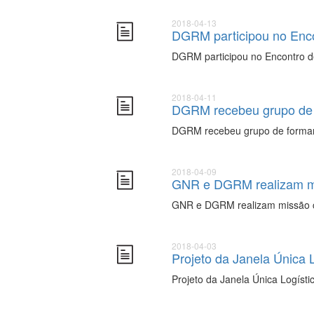
2018-04-13
DGRM participou no Encon
DGRM participou no Encontro de
2018-04-11
DGRM recebeu grupo de 
DGRM recebeu grupo de forman
2018-04-09
GNR e DGRM realizam m
GNR e DGRM realizam missão 
2018-04-03
Projeto da Janela Única L
Projeto da Janela Única Logístic