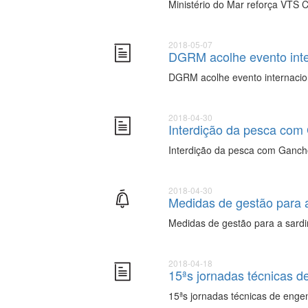
Ministério do Mar reforça VTS 
2018-05-07
DGRM acolhe evento inter
DGRM acolhe evento internacion
2018-04-30
Interdição da pesca com
Interdição da pesca com Ganch
2018-04-30
Medidas de gestão para 
Medidas de gestão para a sard
2018-04-18
15ªs jornadas técnicas d
15ªs jornadas técnicas de enge