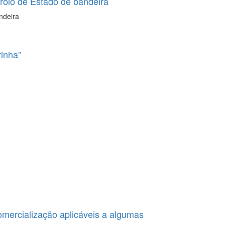
rolo de Estado de bandeira
ndeira
inha”
mercialização aplicáveis a algumas