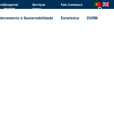
rol
Geoportal
Serviços
Fale Connosco
PSOEM
Online
denamento e Sustentabilidade
Estatística
DGRM