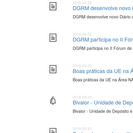
2018-04-02
DGRM desenvolve novo Di
DGRM desenvolve novo Diário d
2018-04-02
DGRM participa no II Fó
DGRM participa no II Fórum de 
2018-03-23
Boas práticas da UE na
Boas práticas da UE na Área 
2018-03-23
Bivalor - Unidade de Dep
Bivalor - Unidade de Depósito 
2018-03-20