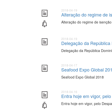
2018-04-19
Alteração do regime de i
Alteração do regime de isenção 
2018-04-19
Delegação da República 
Delegação da República Dominic
2018-04-17
Seafood Expo Global 20
Seafood Expo Global 2018
2018-04-16
Entra hoje em vigor, pel
Entra hoje em vigor, pelo Desp