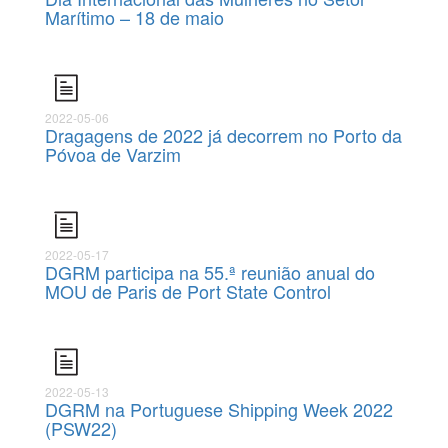
Marítimo – 18 de maio
2022-05-06
Dragagens de 2022 já decorrem no Porto da
Póvoa de Varzim
2022-05-17
DGRM participa na 55.ª reunião anual do
MOU de Paris de Port State Control
2022-05-13
DGRM na Portuguese Shipping Week 2022
(PSW22)