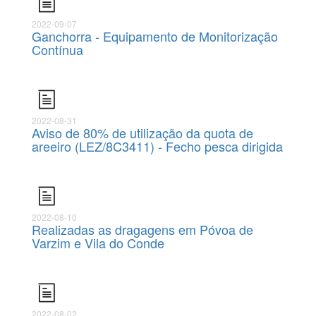
2022-09-07
Ganchorra - Equipamento de Monitorização
Contínua
2022-08-31
Aviso de 80% de utilização da quota de
areeiro (LEZ/8C3411) - Fecho pesca dirigida
2022-08-10
Realizadas as dragagens em Póvoa de
Varzim e Vila do Conde
2022-08-02