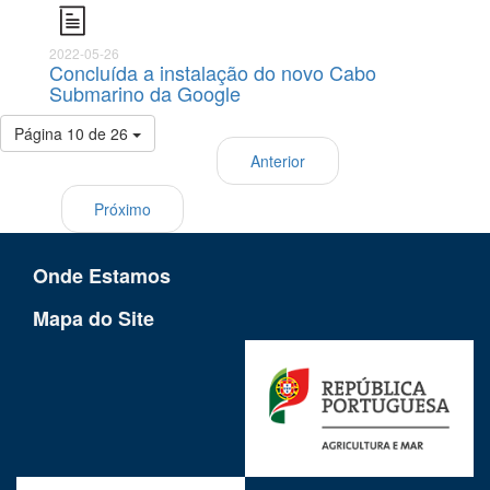
2022-05-26
Concluída a instalação do novo Cabo
Submarino da Google
Página 10 de 26
Anterior
Próximo
Onde Estamos
Mapa do Site