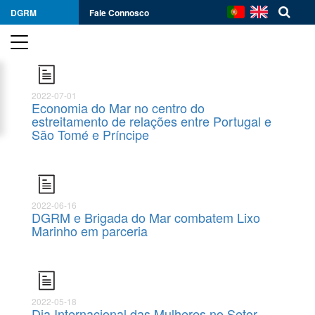
DGRM
Fale Connosco
2022-07-01
Economia do Mar no centro do
estreitamento de relações entre Portugal e
São Tomé e Príncipe
2022-06-16
DGRM e Brigada do Mar combatem Lixo
Marinho em parceria
2022-05-18
Dia Internacional das Mulheres no Setor